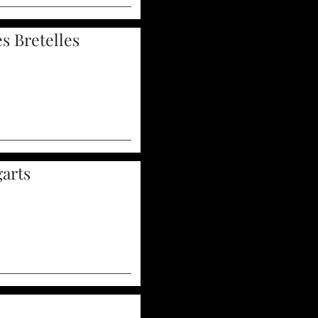
es Bretelles
arts