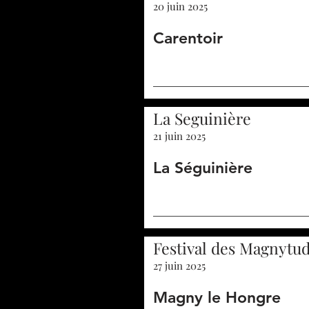
20 juin 2025
Carentoir
La Seguinière
21 juin 2025
La Séguinière
Festival des Magnytu
27 juin 2025
Magny le Hongre