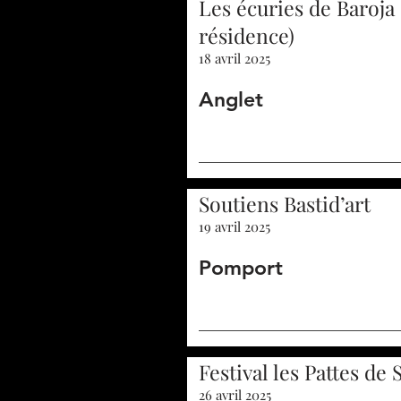
Les écuries de Baroja 
résidence)
18 avril 2025
Anglet
Soutiens Bastid’art
19 avril 2025
Pomport
Festival les Pattes de 
26 avril 2025