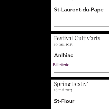
St-Laurent-du-Pape
Festival Cultiv’arts
10 mai 2025
Anlhiac
Billetterie
Spring Festiv’
16 mai 2025
St-Flour