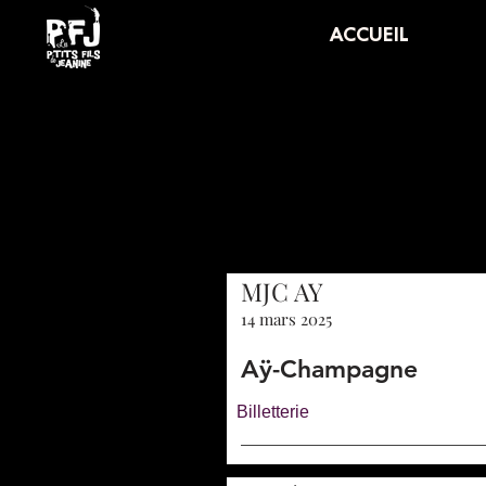
ACCUEIL
MJC AY
14 mars 2025
Aÿ-Champagne
Billetterie