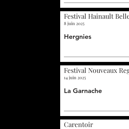
Festival Hainault Bell
8 juin 2025
Hergnies
Festival Nouveaux Reg
14 juin 2025
La Garnache
Carentoir