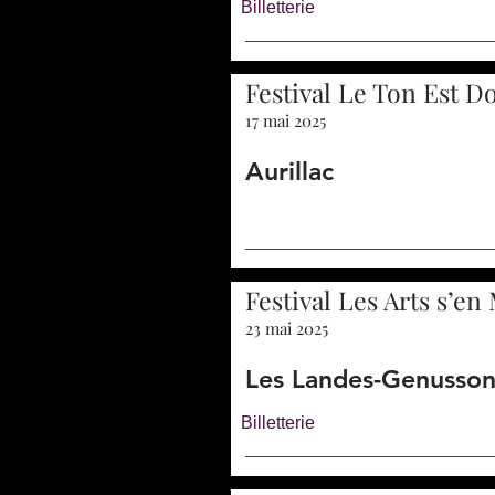
Billetterie
Festival Le Ton Est D
17 mai 2025
Aurillac
Festival Les Arts s’en
23 mai 2025
Les Landes-Genusso
Billetterie