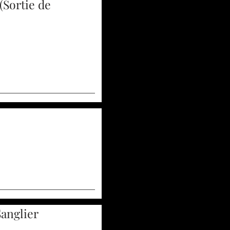
(Sortie de
Sanglier